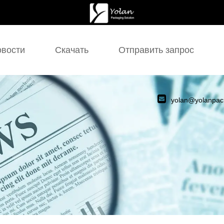
вости
Скачать
Отправить запрос
yolan@yolanpac