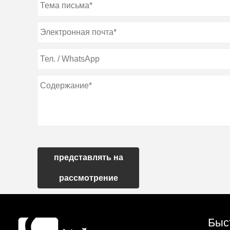
представлять на
рассмотрение
Быс