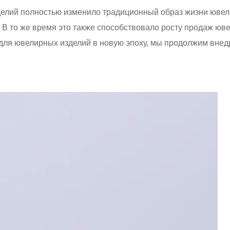
елий полностью изменило традиционный образ жизни юве
В то же время это также способствовало росту продаж ю
 для ювелирных изделий в новую эпоху, мы продолжим внед