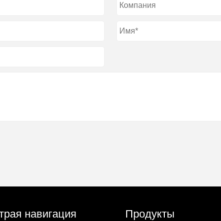
трая навигация
Продукты