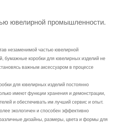
тью ювелирной промышленности.
став незаменимой частью ювелирной
й, бумажные коробки для ювелирных изделий не
 становясь важным аксессуаром в процессе
робки для ювелирных изделий постоянно
олько имеют функции хранения и демонстрации,
елей и обеспечивать им лучший сервис и опыт.
более экологичен и способен эффективно
 различные дизайны, размеры, цвета и формы для