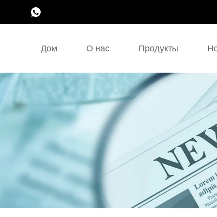
Дом
О нас
Продукты
Но