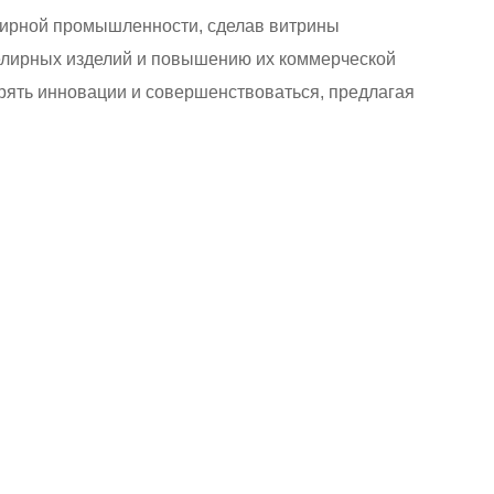
лирной промышленности, сделав витрины
велирных изделий и повышению их коммерческой
рять инновации и совершенствоваться, предлагая