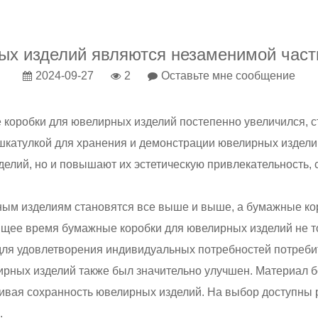
ых изделий являются незаменимой час
2024-09-27
2
Оставьте мне сообщение
 коробки для ювелирных изделий постепенно увеличился, 
катулкой для хранения и демонстрации ювелирных издели
делий, но и повышают их эстетическую привлекательность,
ным изделиям становятся все выше и выше, а бумажные ко
щее время бумажные коробки для ювелирных изделий не т
для удовлетворения индивидуальных потребностей потребит
ирных изделий также был значительно улучшен. Материал 
чивая сохранность ювелирных изделий. На выбор доступны
.