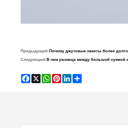
Предыдущий:
Почему джутовые пакеты более долг
Следующий:
В чем разница между большой сумкой и
Facebook
X
WhatsApp
Pinterest
LinkedIn
Share