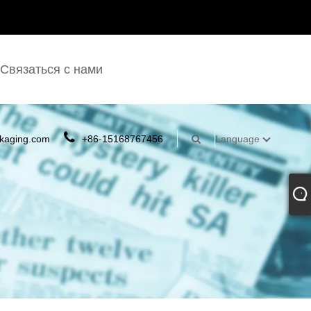
Связаться с нами
kaging.com
+86-15168767456
Language